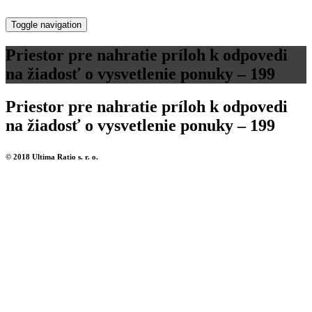
Toggle navigation
Priestor pre nahratie príloh k odpovedi
na žiadosť o vysvetlenie ponuky – 199
Priestor pre nahratie príloh k odpovedi
na žiadosť o vysvetlenie ponuky – 199
© 2018 Ultima Ratio s. r. o.