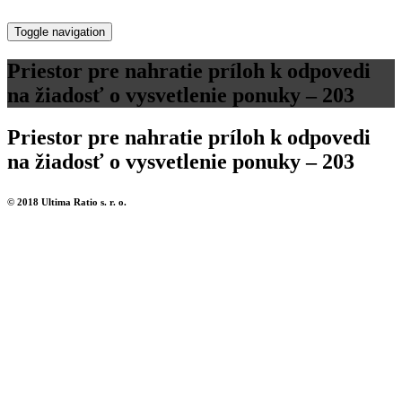
Toggle navigation
Priestor pre nahratie príloh k odpovedi
na žiadosť o vysvetlenie ponuky – 203
Priestor pre nahratie príloh k odpovedi
na žiadosť o vysvetlenie ponuky – 203
© 2018 Ultima Ratio s. r. o.