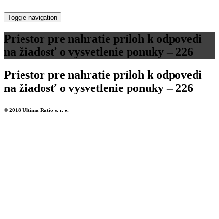
Toggle navigation
Priestor pre nahratie príloh k odpovedi
na žiadosť o vysvetlenie ponuky – 226
Priestor pre nahratie príloh k odpovedi
na žiadosť o vysvetlenie ponuky – 226
© 2018 Ultima Ratio s. r. o.