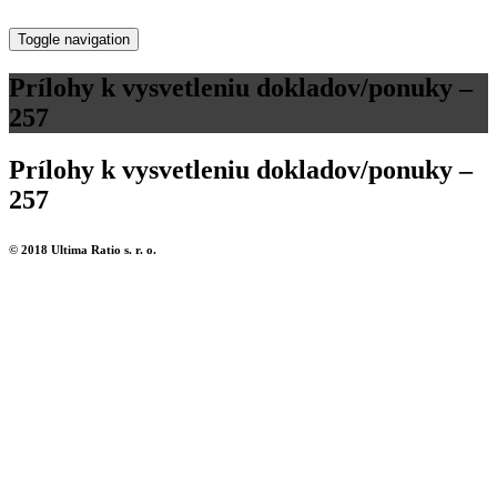
Toggle navigation
Prílohy k vysvetleniu dokladov/ponuky –
257
Prílohy k vysvetleniu dokladov/ponuky –
257
© 2018 Ultima Ratio s. r. o.