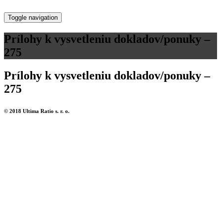
Toggle navigation
Prílohy k vysvetleniu dokladov/ponuky –
275
Prílohy k vysvetleniu dokladov/ponuky –
275
© 2018 Ultima Ratio s. r. o.