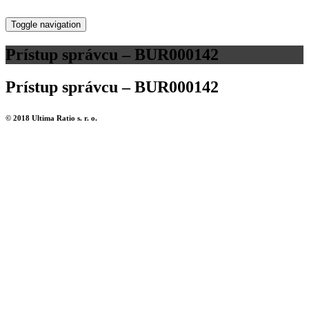
Toggle navigation
Prístup správcu – BUR000142
Prístup správcu – BUR000142
© 2018 Ultima Ratio s. r. o.