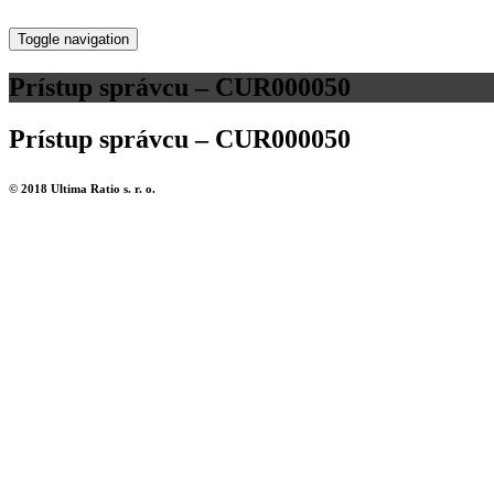
Toggle navigation
Prístup správcu – CUR000050
Prístup správcu – CUR000050
© 2018 Ultima Ratio s. r. o.