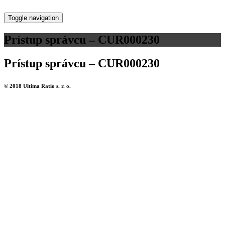
Toggle navigation
Prístup správcu – CUR000230
Prístup správcu – CUR000230
© 2018 Ultima Ratio s. r. o.