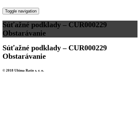
Toggle navigation
Súťažné podklady – CUR000229
Obstarávanie
Súťažné podklady – CUR000229
Obstarávanie
© 2018 Ultima Ratio s. r. o.