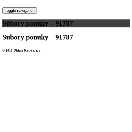
Toggle navigation
Súbory ponuky – 91787
Súbory ponuky – 91787
© 2018 Ultima Ratio s. r. o.