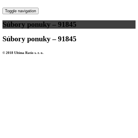
Toggle navigation
Súbory ponuky – 91845
Súbory ponuky – 91845
© 2018 Ultima Ratio s. r. o.