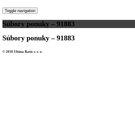
Toggle navigation
Súbory ponuky – 91883
Súbory ponuky – 91883
© 2018 Ultima Ratio s. r. o.