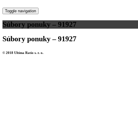
Toggle navigation
Súbory ponuky – 91927
Súbory ponuky – 91927
© 2018 Ultima Ratio s. r. o.