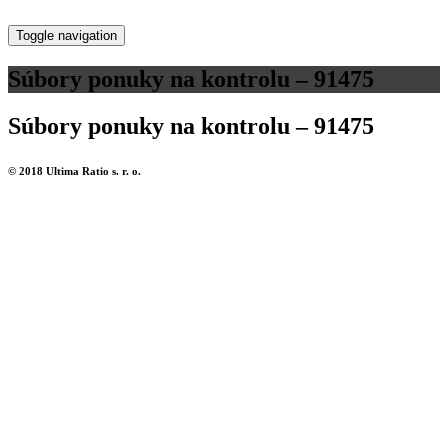
Toggle navigation
Súbory ponuky na kontrolu – 91475
Súbory ponuky na kontrolu – 91475
© 2018 Ultima Ratio s. r. o.