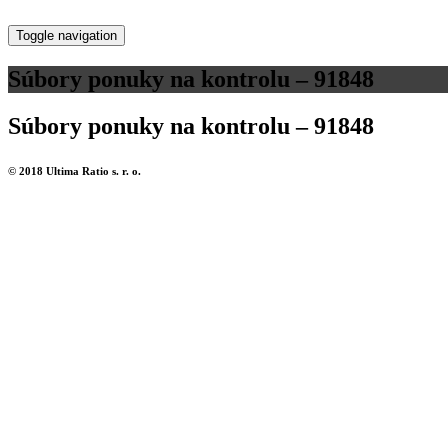
Toggle navigation
Súbory ponuky na kontrolu – 91848
Súbory ponuky na kontrolu – 91848
© 2018 Ultima Ratio s. r. o.