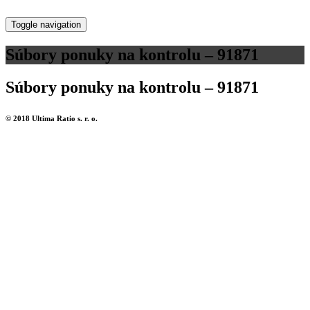
Toggle navigation
Súbory ponuky na kontrolu – 91871
Súbory ponuky na kontrolu – 91871
© 2018 Ultima Ratio s. r. o.