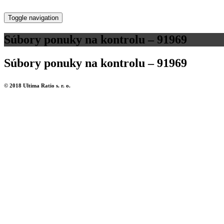
Toggle navigation
Súbory ponuky na kontrolu – 91969
Súbory ponuky na kontrolu – 91969
© 2018 Ultima Ratio s. r. o.