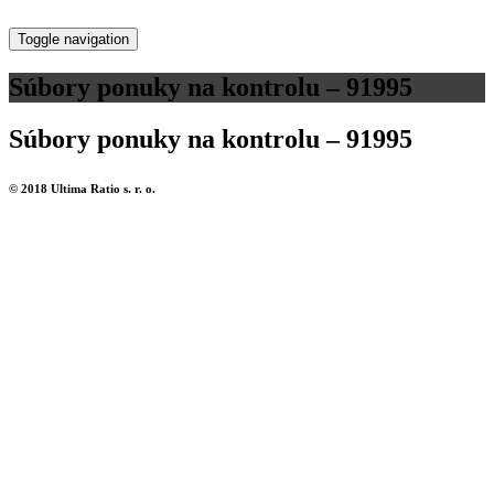
Toggle navigation
Súbory ponuky na kontrolu – 91995
Súbory ponuky na kontrolu – 91995
© 2018 Ultima Ratio s. r. o.