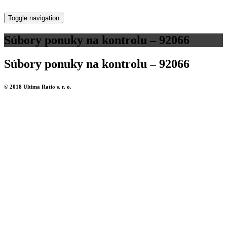
Toggle navigation
Súbory ponuky na kontrolu – 92066
Súbory ponuky na kontrolu – 92066
© 2018 Ultima Ratio s. r. o.