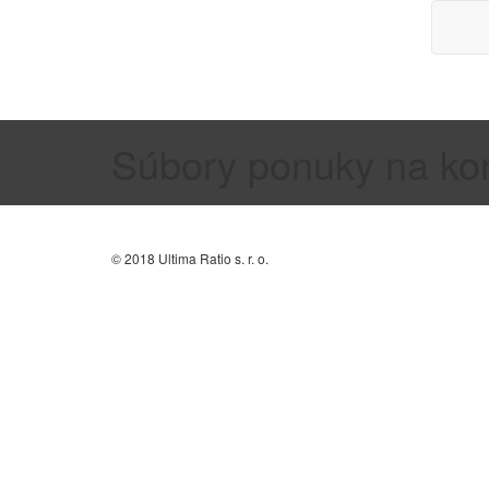
Súbory ponuky na kon
© 2018 Ultima Ratio s. r. o.