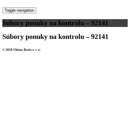
Toggle navigation
Súbory ponuky na kontrolu – 92141
Súbory ponuky na kontrolu – 92141
© 2018 Ultima Ratio s. r. o.