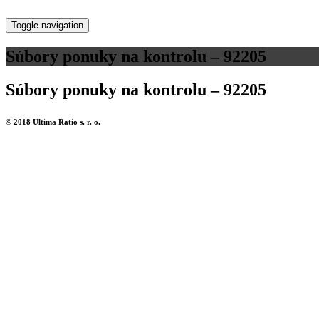
Toggle navigation
Súbory ponuky na kontrolu – 92205
Súbory ponuky na kontrolu – 92205
© 2018 Ultima Ratio s. r. o.