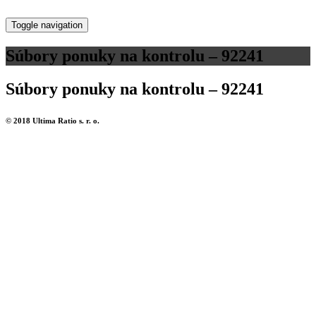
Toggle navigation
Súbory ponuky na kontrolu – 92241
Súbory ponuky na kontrolu – 92241
© 2018 Ultima Ratio s. r. o.