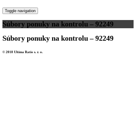
Toggle navigation
Súbory ponuky na kontrolu – 92249
Súbory ponuky na kontrolu – 92249
© 2018 Ultima Ratio s. r. o.