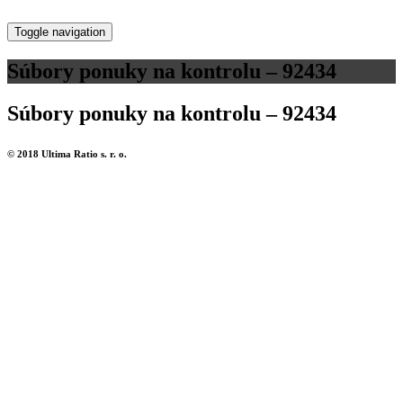
Toggle navigation
Súbory ponuky na kontrolu – 92434
Súbory ponuky na kontrolu – 92434
© 2018 Ultima Ratio s. r. o.