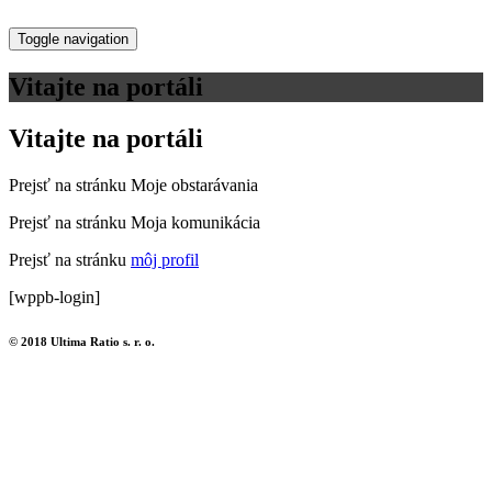
Toggle navigation
Vitajte na portáli
Vitajte na portáli
Prejsť na stránku Moje obstarávania
Prejsť na stránku Moja komunikácia
Prejsť na stránku
môj profil
[wppb-login]
© 2018 Ultima Ratio s. r. o.